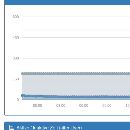
600
450
300
150
0
00:00
03:00
06:00
09:00
12
Aktive / Inaktive Zeit (aller User)