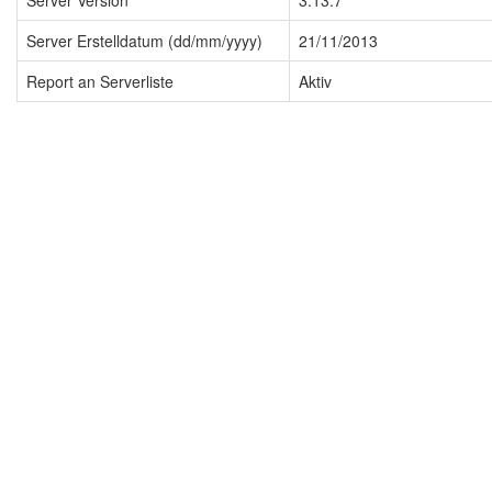
Server Version
3.13.7
Server Erstelldatum (dd/mm/yyyy)
21/11/2013
Report an Serverliste
Aktiv