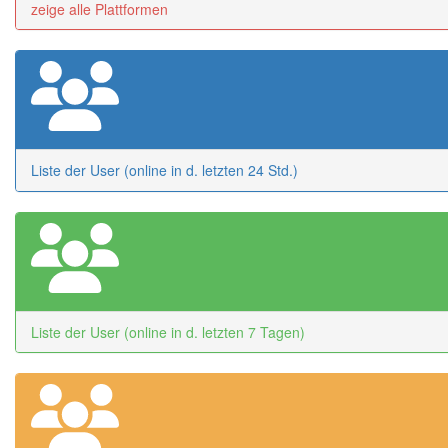
zeige alle Plattformen
Liste der User (online in d. letzten 24 Std.)
Liste der User (online in d. letzten 7 Tagen)