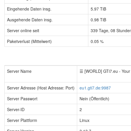
Eingehende Daten insg.
5.97 TiB
Ausgehende Daten insg.
0.98 TiB
Server online seit
339
Tage,
08
Stunde
Paketverlust (Mittelwert)
0.05 %
Server Name
☰ [WORLD] GTi7.eu - You
Server Adresse (Host Adresse: Port)
eu1.gti7.de:9987
Server Passwort
Nein (Öffentlich)
Server-ID
2
Server Plattform
Linux