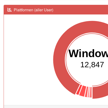
Plattformen (aller User)
Windo
12,847