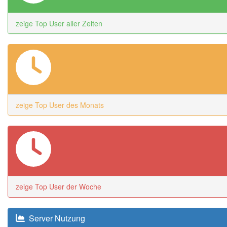
zeige Top User aller Zeiten
zeige Top User des Monats
zeige Top User der Woche
Server Nutzung