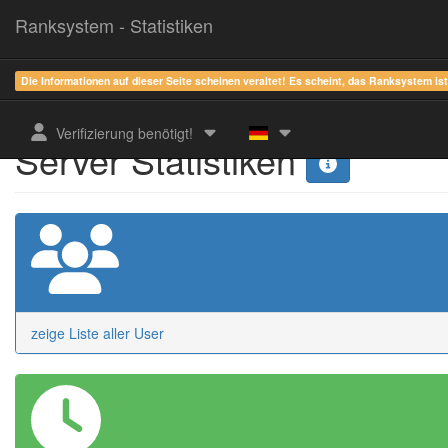
Ranksystem - Statistiken
Die Informationen auf dieser Seite scheinen veraltet! Es scheint, das Ranksystem is
Verifizierung benötigt!
Server Statistiken
zeige Liste aller User