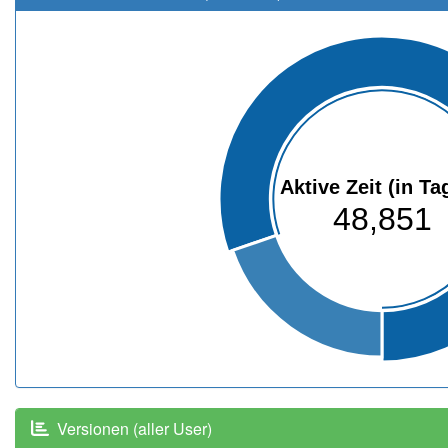
Aktive Zeit (in Ta
48,851
Versionen (aller User)