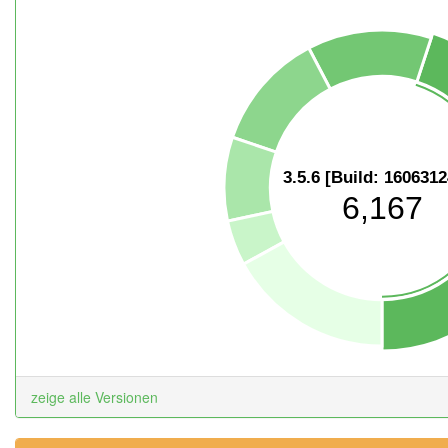
3.5.6 [Build: 160631
6,167
zeige alle Versionen