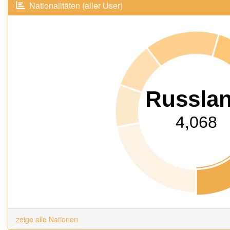
Nationalitäten (aller User)
Russla
4,068
zeige alle Nationen