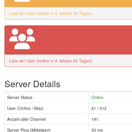
Liste der User (online in d. letzten 30 Tagen)
Liste der User (online in d. letzten 90 Tagen)
Server Details
Server Status
Online
User (Online / Max)
41 / 512
Anzahl aller Channel
191
Server Ping (Mittelwert)
30 ms