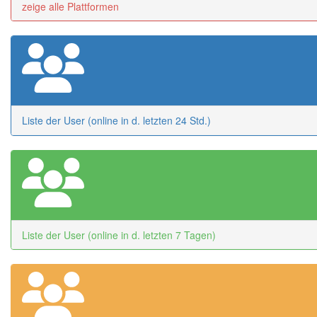
zeige alle Plattformen
Liste der User (online in d. letzten 24 Std.)
Liste der User (online in d. letzten 7 Tagen)