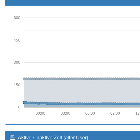
600
450
300
150
0
00:00
03:00
06:00
09:00
12
Aktive / Inaktive Zeit (aller User)