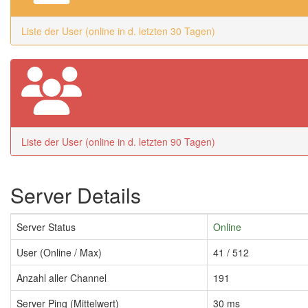
Liste der User (online in d. letzten 30 Tagen)
Liste der User (online in d. letzten 90 Tagen)
Server Details
Server Status
Online
User (Online / Max)
41 / 512
Anzahl aller Channel
191
Server Ping (Mittelwert)
30 ms