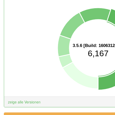
3.5.6 [Build: 160631
6,167
zeige alle Versionen