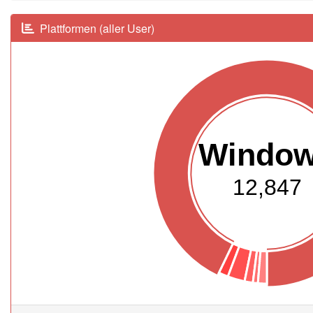
Plattformen (aller User)
Windo
12,847