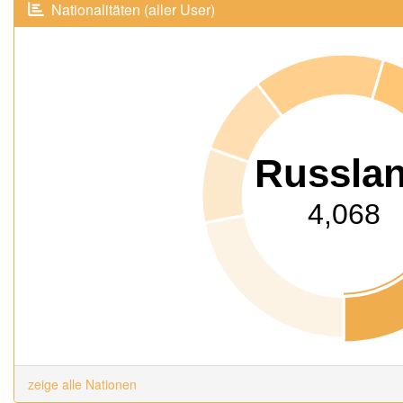
Nationalitäten (aller User)
Russla
4,068
zeige alle Nationen