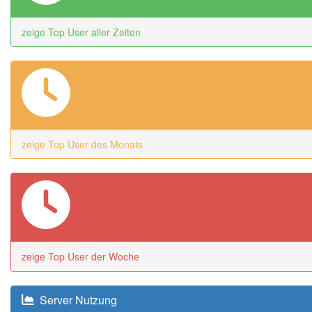
zeige Top User aller Zeiten
zeige Top User des Monats
zeige Top User der Woche
Server Nutzung