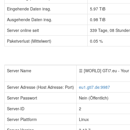
Eingehende Daten insg.
5.97 TiB
Ausgehende Daten insg.
0.98 TiB
Server online seit
339
Tage,
08
Stunde
Paketverlust (Mittelwert)
0.05 %
Server Name
☰ [WORLD] GTi7.eu - You
Server Adresse (Host Adresse: Port)
eu1.gti7.de:9987
Server Passwort
Nein (Öffentlich)
Server-ID
2
Server Plattform
Linux