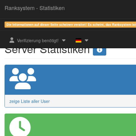
Ranksystem - Statistiken
Die Informationen auf dieser Seite scheinen veraltet! Es scheint, das Ranksystem is
Verifizierung benötigt!
Server Statistiken
zeige Liste aller User