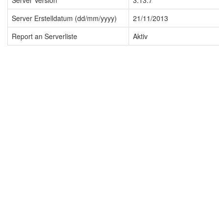
Server Version
3.13.7
Server Erstelldatum (dd/mm/yyyy)
21/11/2013
Report an Serverliste
Aktiv