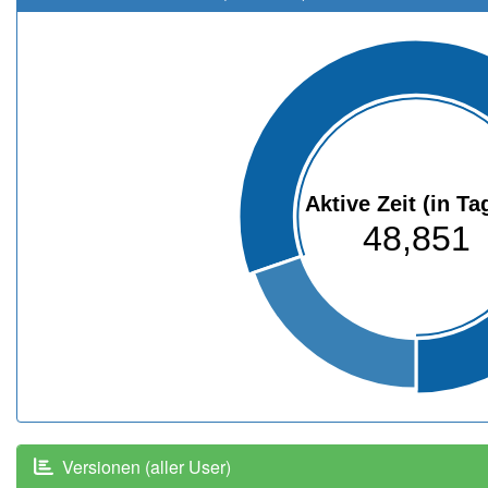
Aktive Zeit (in Ta
48,851
Versionen (aller User)