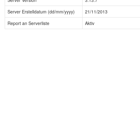
Server Version
3.13.7
Server Erstelldatum (dd/mm/yyyy)
21/11/2013
Report an Serverliste
Aktiv