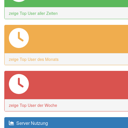
zeige Top User aller Zeiten
zeige Top User des Monats
zeige Top User der Woche
Server Nutzung