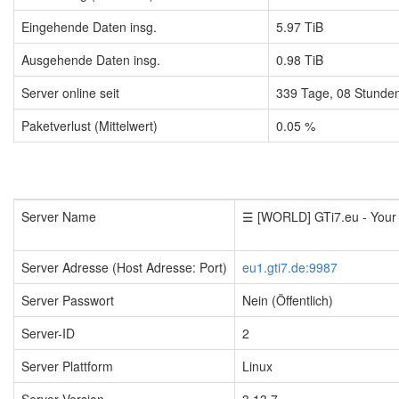
Eingehende Daten insg.
5.97 TiB
Ausgehende Daten insg.
0.98 TiB
Server online seit
339
Tage,
08
Stunde
Paketverlust (Mittelwert)
0.05 %
Server Name
☰ [WORLD] GTi7.eu - You
Server Adresse (Host Adresse: Port)
eu1.gti7.de:9987
Server Passwort
Nein (Öffentlich)
Server-ID
2
Server Plattform
Linux