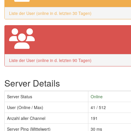
Liste der User (online in d. letzten 30 Tagen)
Liste der User (online in d. letzten 90 Tagen)
Server Details
Server Status
Online
User (Online / Max)
41 / 512
Anzahl aller Channel
191
Server Ping (Mittelwert)
30 ms