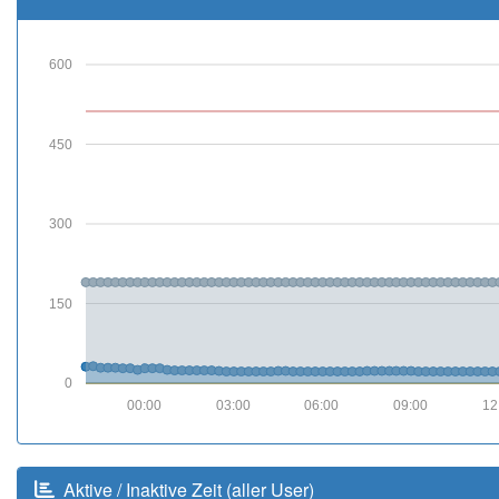
600
450
300
150
0
00:00
03:00
06:00
09:00
12
Aktive / Inaktive Zeit (aller User)