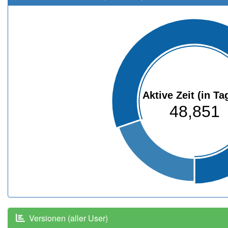
Aktive Zeit (in Ta
48,851
Versionen (aller User)