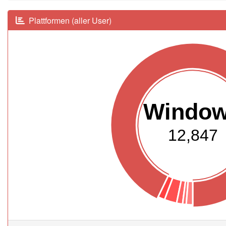
Plattformen (aller User)
Windo
12,847