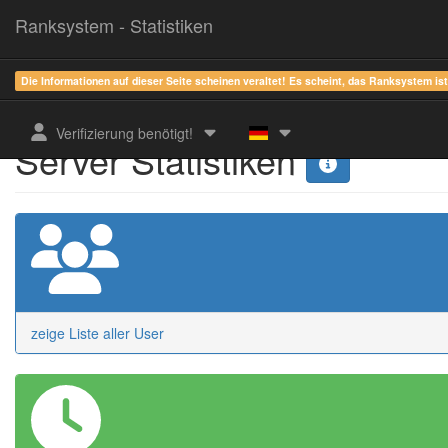
Ranksystem - Statistiken
Die Informationen auf dieser Seite scheinen veraltet! Es scheint, das Ranksystem is
Verifizierung benötigt!
Server Statistiken
zeige Liste aller User