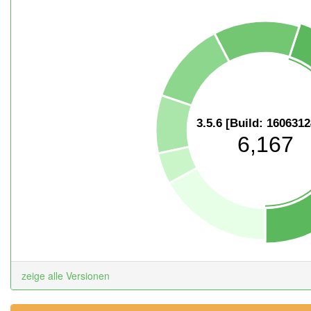
3.5.6 [Build: 160631
6,167
zeige alle Versionen