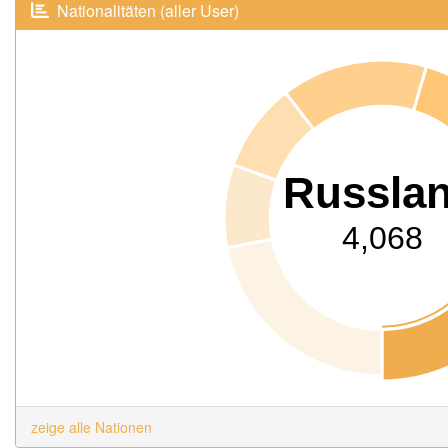
Nationalitäten (aller User)
Russla
4,068
zeige alle Nationen