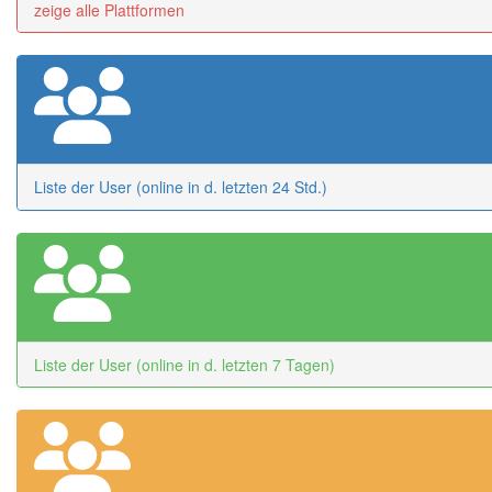
zeige alle Plattformen
Liste der User (online in d. letzten 24 Std.)
Liste der User (online in d. letzten 7 Tagen)