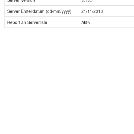
Server Version
3.13.7
Server Erstelldatum (dd/mm/yyyy)
21/11/2013
Report an Serverliste
Aktiv