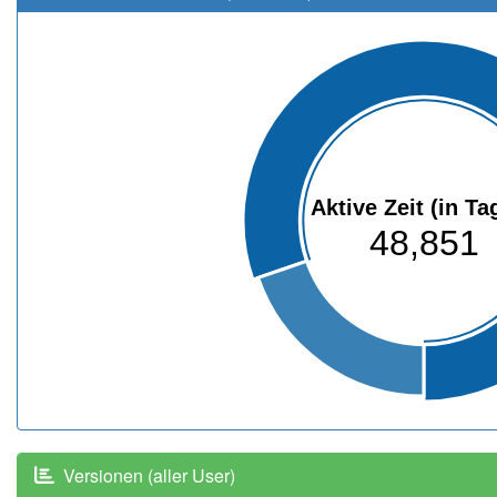
Aktive Zeit (in Ta
48,851
Versionen (aller User)