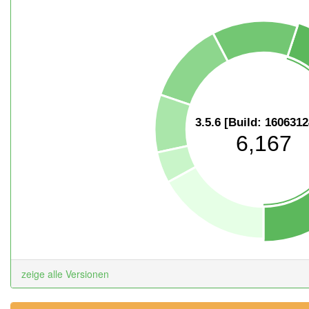
3.5.6 [Build: 160631
6,167
zeige alle Versionen