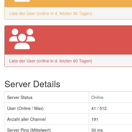
Liste der User (online in d. letzten 30 Tagen)
Liste der User (online in d. letzten 90 Tagen)
Server Details
Server Status
Online
User (Online / Max)
41 / 512
Anzahl aller Channel
191
Server Ping (Mittelwert)
30 ms