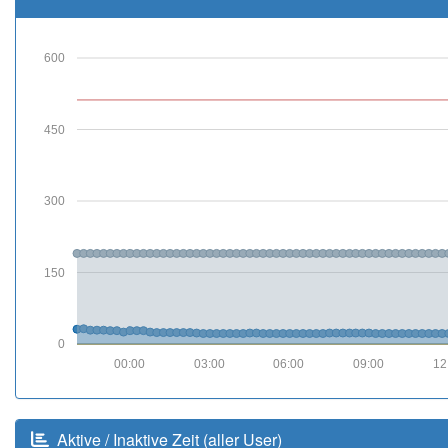
600
450
300
150
0
00:00
03:00
06:00
09:00
12
Aktive / Inaktive Zeit (aller User)