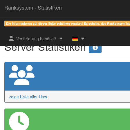
Ranksystem - Statistiken
Die Informationen auf dieser Seite scheinen veraltet! Es scheint, das Ranksystem is
Verifizierung benötigt!
Server Statistiken
zeige Liste aller User