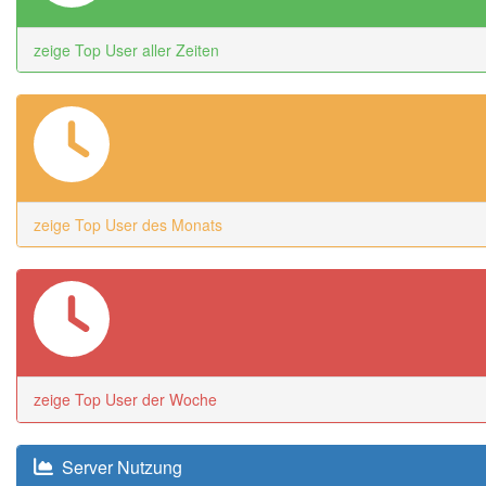
zeige Top User aller Zeiten
zeige Top User des Monats
zeige Top User der Woche
Server Nutzung