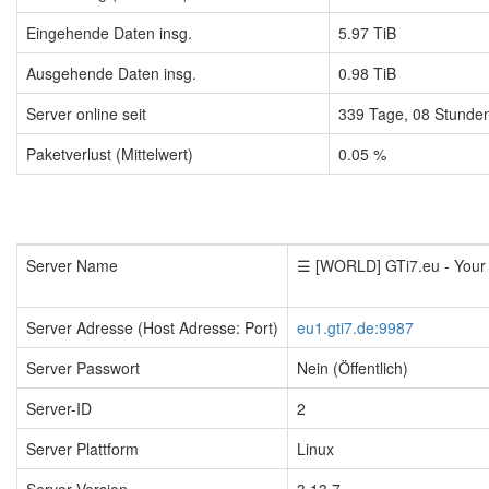
Eingehende Daten insg.
5.97 TiB
Ausgehende Daten insg.
0.98 TiB
Server online seit
339
Tage,
08
Stunde
Paketverlust (Mittelwert)
0.05 %
Server Name
☰ [WORLD] GTi7.eu - You
Server Adresse (Host Adresse: Port)
eu1.gti7.de:9987
Server Passwort
Nein (Öffentlich)
Server-ID
2
Server Plattform
Linux