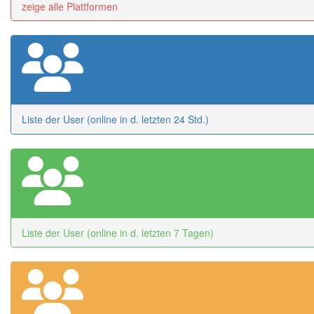
zeige alle Plattformen
Liste der User (online in d. letzten 24 Std.)
Liste der User (online in d. letzten 7 Tagen)