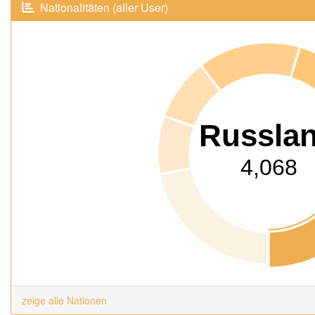
Nationalitäten (aller User)
Russla
4,068
zeige alle Nationen