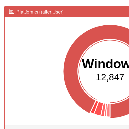
Plattformen (aller User)
Windo
12,847