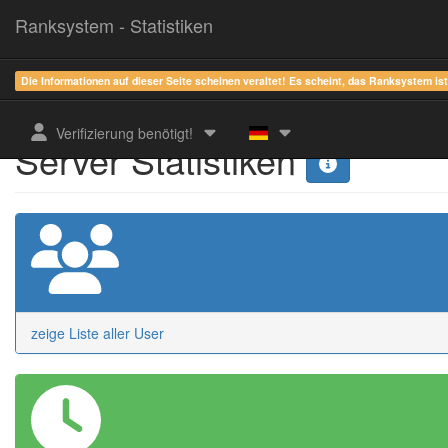
Ranksystem - Statistiken
Die Informationen auf dieser Seite scheinen veraltet! Es scheint, das Ranksystem is
Verifizierung benötigt!
Server Statistiken
zeige Liste aller User