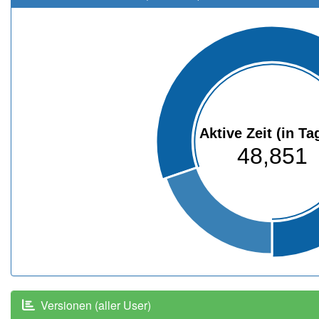
Aktive Zeit (in Ta
48,851
Versionen (aller User)