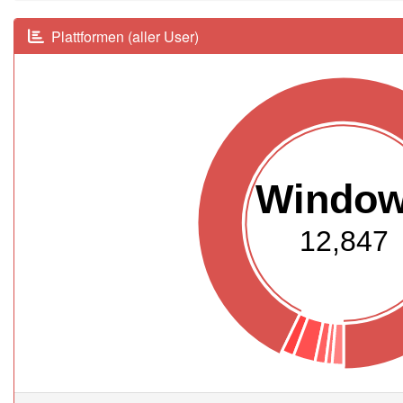
Plattformen (aller User)
Windo
12,847