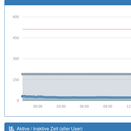
600
450
300
150
0
00:00
03:00
06:00
09:00
12
Aktive / Inaktive Zeit (aller User)