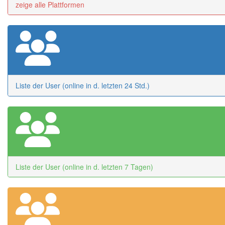
zeige alle Plattformen
Liste der User (online in d. letzten 24 Std.)
Liste der User (online in d. letzten 7 Tagen)