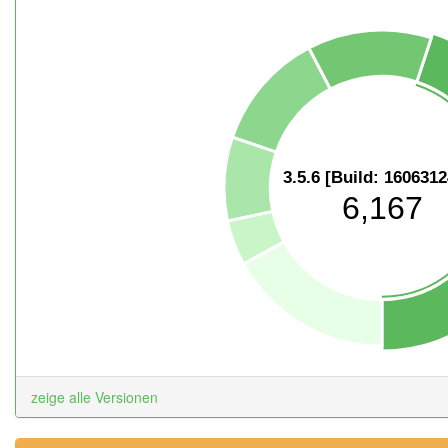
3.5.6 [Build: 160631
6,167
zeige alle Versionen