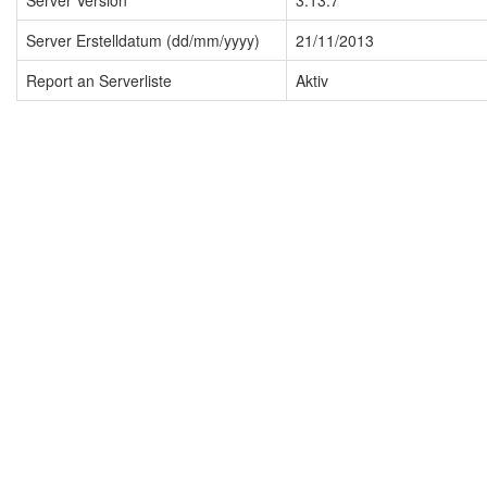
Server Version
3.13.7
Server Erstelldatum (dd/mm/yyyy)
21/11/2013
Report an Serverliste
Aktiv