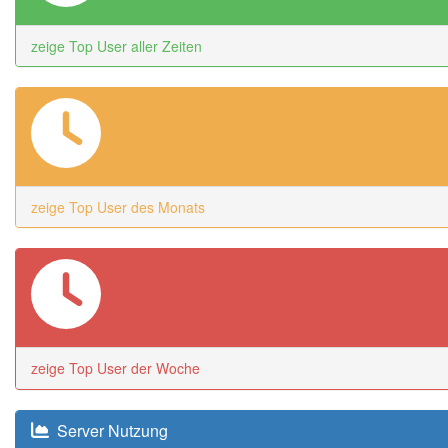
zeige Top User aller Zeiten
zeige Top User des Monats
zeige Top User der Woche
Server Nutzung