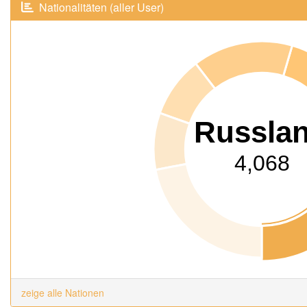
Nationalitäten (aller User)
Russla
4,068
zeige alle Nationen