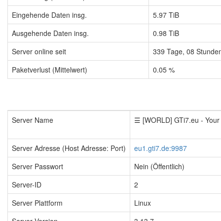
Eingehende Daten insg.
5.97 TiB
Ausgehende Daten insg.
0.98 TiB
Server online seit
339
Tage,
08
Stunde
Paketverlust (Mittelwert)
0.05 %
Server Name
☰ [WORLD] GTi7.eu - You
Server Adresse (Host Adresse: Port)
eu1.gti7.de:9987
Server Passwort
Nein (Öffentlich)
Server-ID
2
Server Plattform
Linux