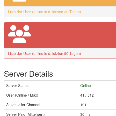
Liste der User (online in d. letzten 30 Tagen)
Liste der User (online in d. letzten 90 Tagen)
Server Details
Server Status
Online
User (Online / Max)
41 / 512
Anzahl aller Channel
191
Server Ping (Mittelwert)
30 ms