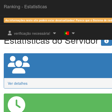
Ranking - Estatisticas
As informações neste site podem estar desatualizadas! Parece que o Sistema de ra
verificação necessária!
Estatísticas do Servidor
Ver detalhes