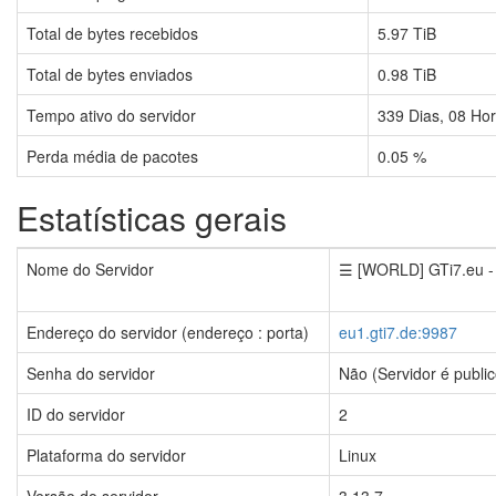
Total de bytes recebidos
5.97 TiB
Total de bytes enviados
0.98 TiB
Tempo ativo do servidor
339
Dias,
08
Hor
Perda média de pacotes
0.05 %
Estatísticas gerais
Nome do Servidor
☰ [WORLD] GTi7.eu 
Endereço do servidor (endereço : porta)
eu1.gti7.de:9987
Senha do servidor
Não (Servidor é public
ID do servidor
2
Plataforma do servidor
Linux