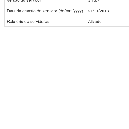
Versão do servidor
3.13.7
Data da criação do servidor (dd/mm/yyyy)
21/11/2013
Relatório de servidores
Ativado