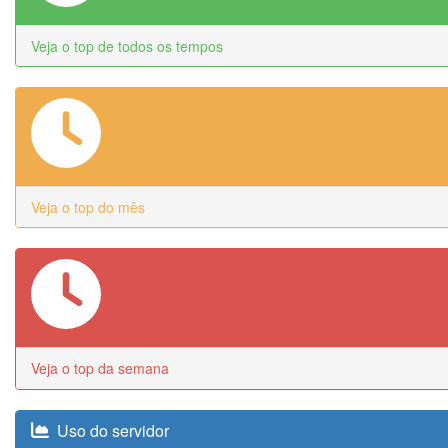
Veja o top de todos os tempos
Veja o top do mês
Veja o top da semana
Uso do servidor