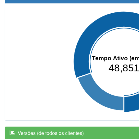
Tempo Ativo (em
48,85
Versões (de todos os clientes)