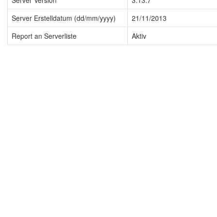
Server Version
3.13.7
Server Erstelldatum (dd/mm/yyyy)
21/11/2013
Report an Serverliste
Aktiv