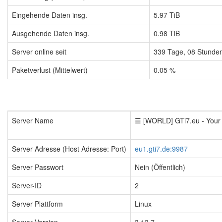
Eingehende Daten insg.
5.97 TiB
Ausgehende Daten insg.
0.98 TiB
Server online seit
339
Tage,
08
Stunde
Paketverlust (Mittelwert)
0.05 %
Server Name
☰ [WORLD] GTi7.eu - You
Server Adresse (Host Adresse: Port)
eu1.gti7.de:9987
Server Passwort
Nein (Öffentlich)
Server-ID
2
Server Plattform
Linux