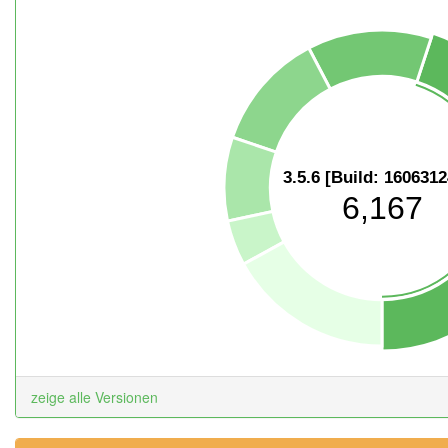
3.5.6 [Build: 160631
6,167
zeige alle Versionen