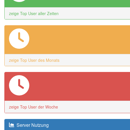
zeige Top User aller Zeiten
zeige Top User des Monats
zeige Top User der Woche
Server Nutzung