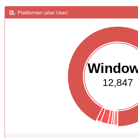
Plattformen (aller User)
Windo
12,847