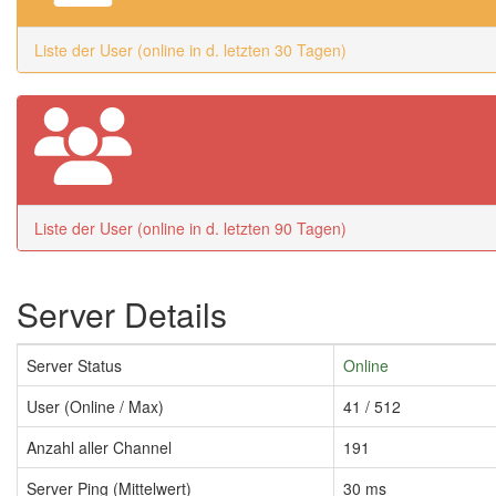
Liste der User (online in d. letzten 30 Tagen)
Liste der User (online in d. letzten 90 Tagen)
Server Details
Server Status
Online
User (Online / Max)
41 / 512
Anzahl aller Channel
191
Server Ping (Mittelwert)
30 ms