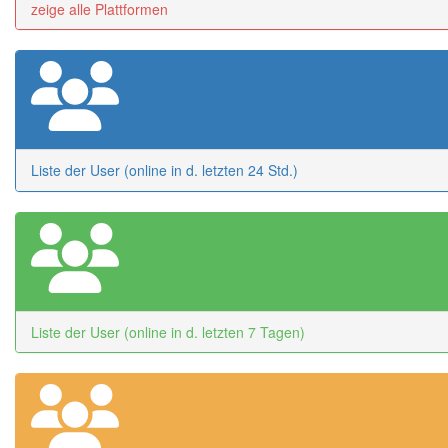
zeige alle Plattformen
Liste der User (online in d. letzten 24 Std.)
Liste der User (online in d. letzten 7 Tagen)