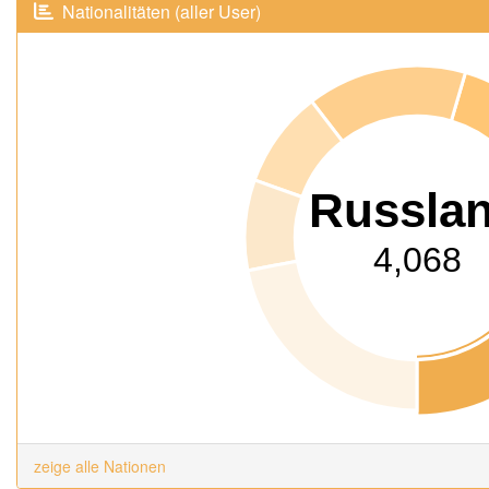
Nationalitäten (aller User)
Russla
4,068
zeige alle Nationen