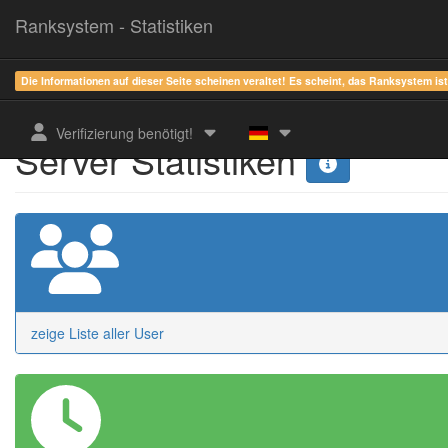
Ranksystem - Statistiken
Die Informationen auf dieser Seite scheinen veraltet! Es scheint, das Ranksystem is
Verifizierung benötigt!
Server Statistiken
zeige Liste aller User