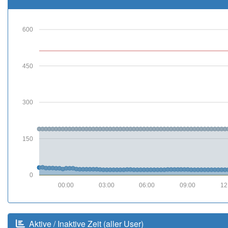
600
450
300
150
0
00:00
03:00
06:00
09:00
12
Aktive / Inaktive Zeit (aller User)