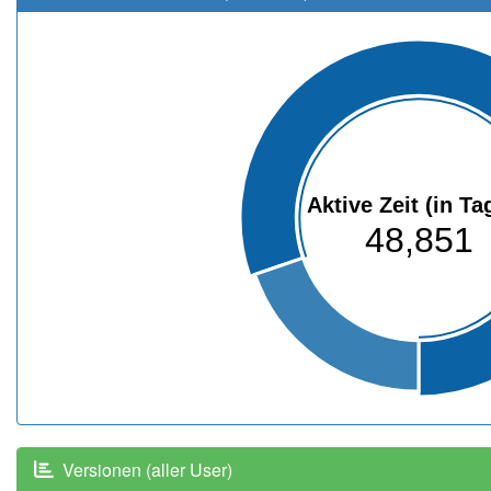
Aktive Zeit (in Ta
48,851
Versionen (aller User)